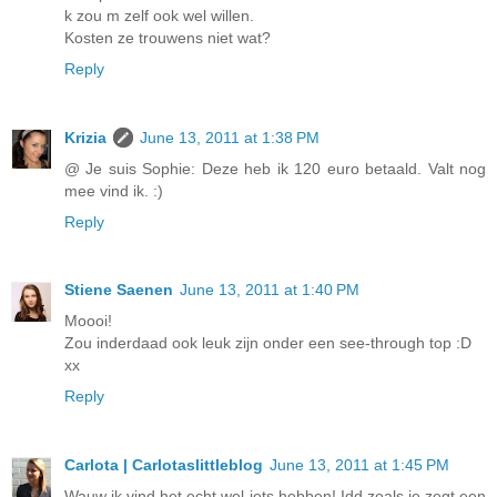
k zou m zelf ook wel willen.
Kosten ze trouwens niet wat?
Reply
Krizia
June 13, 2011 at 1:38 PM
@ Je suis Sophie: Deze heb ik 120 euro betaald. Valt nog
mee vind ik. :)
Reply
Stiene Saenen
June 13, 2011 at 1:40 PM
Moooi!
Zou inderdaad ook leuk zijn onder een see-through top :D
xx
Reply
Carlota | Carlotaslittleblog
June 13, 2011 at 1:45 PM
Wauw ik vind het echt wel iets hebben! Idd zoals je zegt een