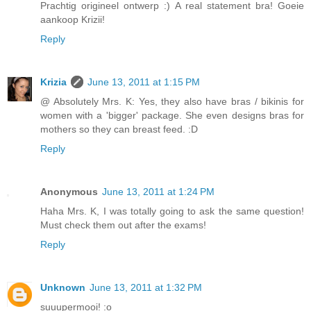
Prachtig origineel ontwerp :) A real statement bra! Goeie
aankoop Krizii!
Reply
Krizia
June 13, 2011 at 1:15 PM
@ Absolutely Mrs. K: Yes, they also have bras / bikinis for
women with a 'bigger' package. She even designs bras for
mothers so they can breast feed. :D
Reply
Anonymous
June 13, 2011 at 1:24 PM
Haha Mrs. K, I was totally going to ask the same question!
Must check them out after the exams!
Reply
Unknown
June 13, 2011 at 1:32 PM
suuupermooi! :o