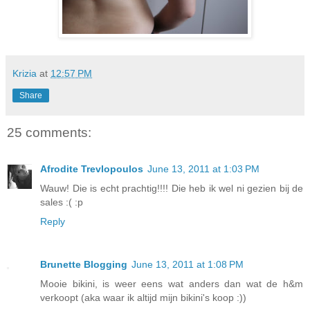
Krizia
at
12:57 PM
Share
25 comments:
Afrodite Trevlopoulos
June 13, 2011 at 1:03 PM
Wauw! Die is echt prachtig!!!! Die heb ik wel ni gezien bij de
sales :( :p
Reply
Brunette Blogging
June 13, 2011 at 1:08 PM
Mooie bikini, is weer eens wat anders dan wat de h&m
verkoopt (aka waar ik altijd mijn bikini's koop :))