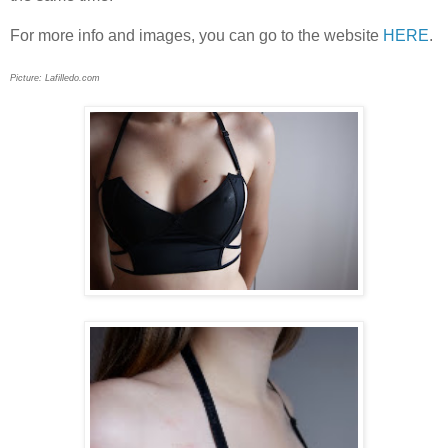
For more info and images, you can go to the website
HERE
.
Picture: Lafilledo.com