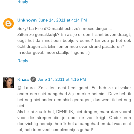
Reply
Unknown
June 14, 2011 at 4:14 PM
Sexy! La Fille d'O maakt echt zo'n mooie dingen...
Zitten ze gemakkelijk? En als je er een T-shirt boven draagt,
oogt het dan niet een beetje vreemd? En zou je het ook
écht dragen als bikini en er mee over strand paraderen?
In ieder geval: mooi staaltje lingerie ;-)
Reply
Krizia
June 14, 2011 at 4:16 PM
@ Laura: Ze zitten echt heel goed. En heb ze al vaker
onder een shirt aangehad & je merkte het niet. Deze heb ik
het nog niet onder een shirt gedragen, dus weet ik het nog
niet.
Als bikini zou ik het, DENK IK, niet dragen, maar dan vooral
voor die strepen die je door de zon krijgt. Onder een
doorzichtig hemdje heb 'k het al aangehad en dat was echt
tof, heb toen veel complimentjes gehad!