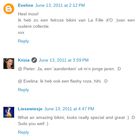
Eveline
June 13, 2011 at 2:12 PM
Heel mooi!
Ik heb zo een felroze bikini van La Fille d'O :)van een
oudere collectie.
xxx
Reply
Krizia
June 13, 2011 at 3:59 PM
@ Pieter: Ja, een 'aandenken' uit m'n jonge jaren. :D
@ Evelina: Ik heb ook een flashy roze, hihi. :D
Reply
Liesewiesje
June 13, 2011 at 4:47 PM
What an amazing bikini, looks really special and great :) :D
Suits you well :)
Reply