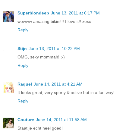
Superblondeep
June 13, 2011 at 6:17 PM
wowww amazing bikini!!! I love it!! xoxo
Reply
Stijn
June 13, 2011 at 10:22 PM
OMG, sexy mommah! ;-)
Reply
Raquel
June 14, 2011 at 4:21 AM
It looks great, very sporty & active but in a fun way!
Reply
Couture
June 14, 2011 at 11:58 AM
Staat je echt heel goed!