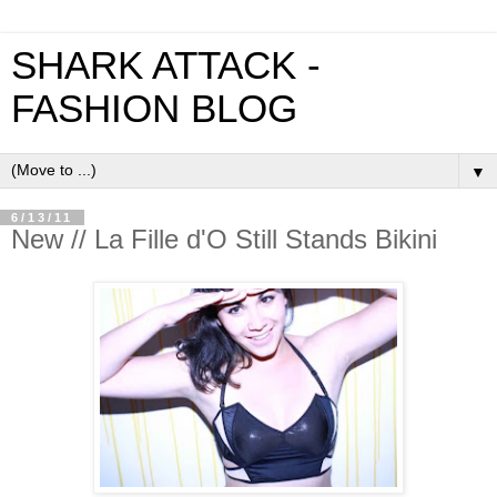
SHARK ATTACK -
FASHION BLOG
▼
6/13/11
New // La Fille d'O Still Stands Bikini