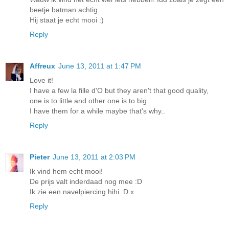
beetje batman achtig.
Hij staat je echt mooi :)
Reply
Affreux
June 13, 2011 at 1:47 PM
Love it!
I have a few la fille d'O but they aren't that good quality,
one is to little and other one is to big..
I have them for a while maybe that's why..
Reply
Pieter
June 13, 2011 at 2:03 PM
Ik vind hem echt mooi!
De prijs valt inderdaad nog mee :D
Ik zie een navelpiercing hihi :D x
Reply