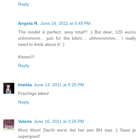
Reply
Angela R.
June 14, 2011 at 5:49 PM
The model is perfect, sexy total!!! :) But dear, 120 euros
uhhmmmm... just for the bikini.... uhhmmmmm... I really
need to think about it! :)
Kisses!!!
Reply
Imelda
June 14, 2011 at 8:25 PM
Prachtige bikini!
Reply
Valerie
June 16, 2011 at 3:26 PM
Mooi Mooi! Dacht eerst dat het een BH was ;) Staat je
supergoed!