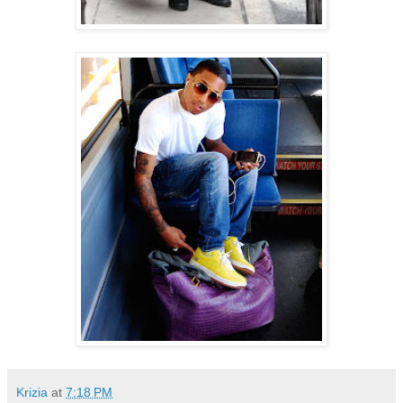
Krizia
at
7:18 PM