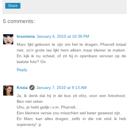
Share
5 comments:
Insomnia
January 6, 2010 at 10:36 PM
Marc lijkt geboren te zijn om het te dragen, Pharrell totaal
niet, zo'n grote tas lijkt hem alleen maar kleiner te maken.
En kijk ik nu scheel, of zit hij in openbare vervoer op de
laatste foto? Oo
Reply
Krizia
January 7, 2010 at 9:13 AM
Ja, ik denk dat hij in de bus zit ofzo, voor een fotoshoot.
Ben niet zeker.
Uhu, je hebt gelijk i.v.m. Pharrell...
Een kleinere versie zou misschien wel beter geweest zijn.
En Marc kan alles dragen, zelfs in die rok vind ik heb
supersexy! :p