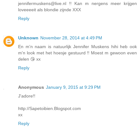
jennifermuskens@live.nl !! Kan m nergens meer krijgen
loveeeeit als blondie zijnde XXX
Reply
Unknown
November 28, 2014 at 4:49 PM
En m'n naam is natuurlijk Jennifer Muskens hihi heb ook
m'n look met het hoesje gestuurd !! Moest m gewoon even
delen 😘 xx
Reply
Anonymous
January 9, 2015 at 9:29 PM
J'adore!!
http://Sapetoibien.Blogspot.com
xx
Reply