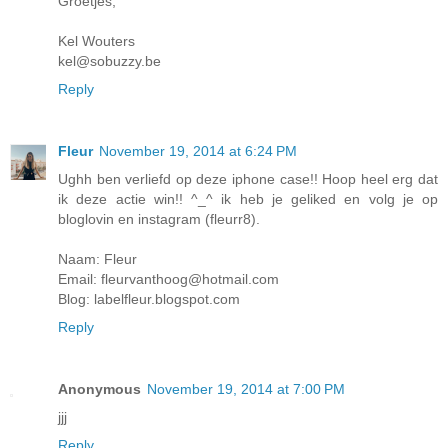
Groetjes,
Kel Wouters
kel@sobuzzy.be
Reply
Fleur
November 19, 2014 at 6:24 PM
Ughh ben verliefd op deze iphone case!! Hoop heel erg dat
ik deze actie win!! ^_^ ik heb je geliked en volg je op
bloglovin en instagram (fleurr8).
Naam: Fleur
Email: fleurvanthoog@hotmail.com
Blog: labelfleur.blogspot.com
Reply
Anonymous
November 19, 2014 at 7:00 PM
jjj
Reply