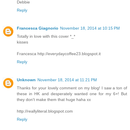
Debbie
Reply
Francesca Giagnorio
November 18, 2014 at 10:15 PM
Totally in love with this cover *_*
kisses
Francesca http://everydaycoffee23.blogspot.it
Reply
Unknown
November 18, 2014 at 11:21 PM
Thanks for your lovely comment on my blog! I saw a ton of
these in HK and desperately wanted one for my 6+! But
they don't make them that huge haha xx
http://reallyliteral.blogspot.com
Reply