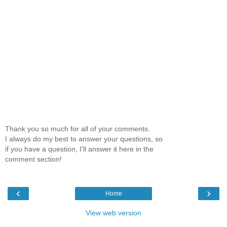
Thank you so much for all of your comments.
I always do my best to answer your questions, so
if you have a question, I'll answer it here in the
comment section!
‹
›
Home
View web version