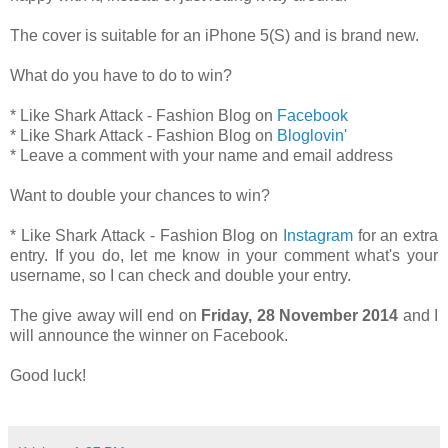
The cover is suitable for an iPhone 5(S) and is brand new.
What do you have to do to win?
* Like Shark Attack - Fashion Blog on
Facebook
* Like Shark Attack - Fashion Blog on
Bloglovin'
* Leave a comment with your name and email address
Want to double your chances to win?
* Like Shark Attack - Fashion Blog on
Instagram
for an extra
entry. If you do, let me know in your comment what's your
username, so I can check and double your entry.
The give away will end on
Friday, 28 November 2014
and I
will announce the winner on Facebook.
Good luck!