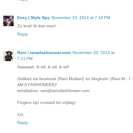
Evey | Style Spy
November 19, 2014 at 7:14 PM
Zo leuk! Ik doe mee!
Reply
Rani / iamafashioneer.com
November 20, 2014 at
7:21 PM
Aaaaaah, ik wil, ik wil, ik wil!
Geliked via facebook (Rani Multani) en bloglovin' (Rani M - I
AM A FASHIONEER)!
emailadres: rani@iamafashioneer.com
Fingers zijn crossed tot vrijdag!
xxx
Reply