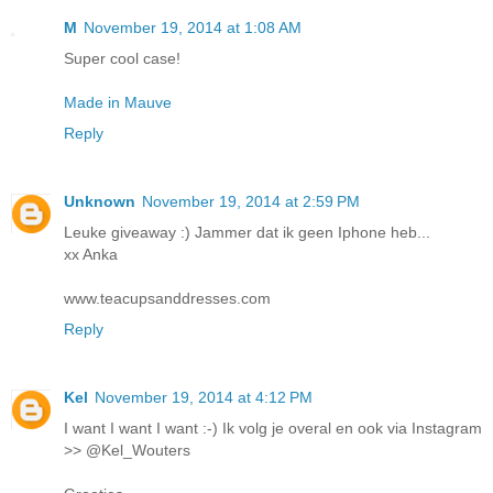
M
November 19, 2014 at 1:08 AM
Super cool case!
Made in Mauve
Reply
Unknown
November 19, 2014 at 2:59 PM
Leuke giveaway :) Jammer dat ik geen Iphone heb...
xx Anka
www.teacupsanddresses.com
Reply
Kel
November 19, 2014 at 4:12 PM
I want I want I want :-) Ik volg je overal en ook via Instagram
>> @Kel_Wouters